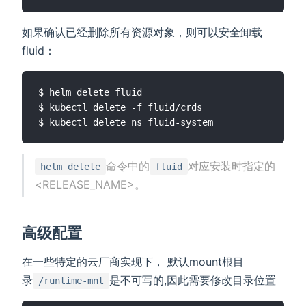
如果确认已经删除所有资源对象，则可以安全卸载
fluid：
$ helm delete fluid

$ kubectl delete -f fluid/crds

命令中的
对应安装时指定的
helm delete
fluid
<RELEASE_NAME>。
高级配置
在一些特定的云厂商实现下， 默认mount根目
录
是不可写的,因此需要修改目录位置
/runtime-mnt