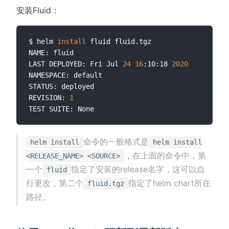
安装Fluid：
$ helm 
install
 fluid fluid.tgz

NAME: fluid

LAST DEPLOYED: Fri Jul 
24
16
:10:18 
2020
NAMESPACE: default

STATUS: deployed

REVISION: 
1
命令的一般格式是
helm install
helm install
，在上面的命令中，第
<RELEASE_NAME> <SOURCE>
一个
指定了安装的release名字，这可以自
fluid
行更改，第二个
指定了helm chart所在
fluid.tgz
路径。