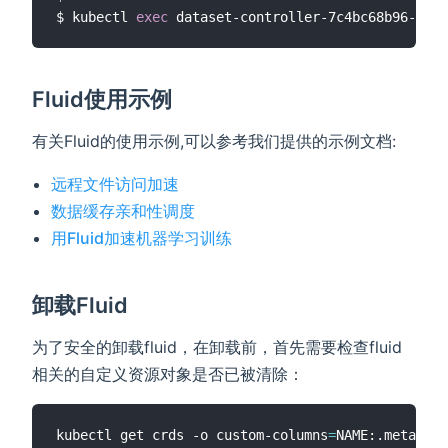
$ kubectl 
exec
Fluid使用示例
有关Fluid的使用示例,可以参考我们提供的示例文档:
远程文件访问加速
数据缓存亲和性调度
用Fluid加速机器学习训练
卸载Fluid
为了安全的卸载fluid，在卸载前，首先需要检查fluid
相关的自定义资源对象是否已被清除：
kubectl get crds -o custom-columns
=
NAME:.metadata