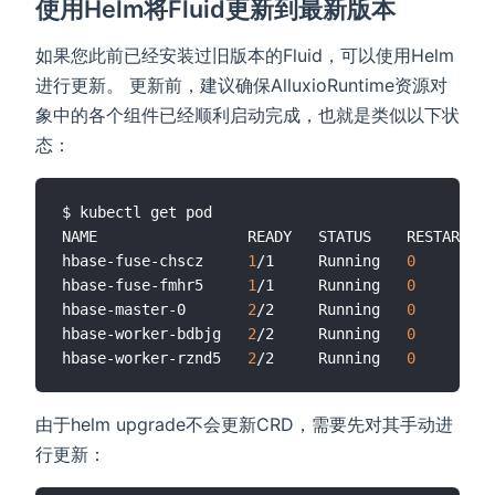
使用Helm将Fluid更新到最新版本
如果您此前已经安装过旧版本的Fluid，可以使用Helm
进行更新。 更新前，建议确保AlluxioRuntime资源对
象中的各个组件已经顺利启动完成，也就是类似以下状
态：
$ kubectl get pod

NAME                 READY   STATUS    RESTARTS  
hbase-fuse-chscz     
1
/1     Running   
0
         
hbase-fuse-fmhr5     
1
/1     Running   
0
         
hbase-master-0       
2
/2     Running   
0
         
hbase-worker-bdbjg   
2
/2     Running   
0
         
hbase-worker-rznd5   
2
/2     Running   
0
由于helm upgrade不会更新CRD，需要先对其手动进
行更新：