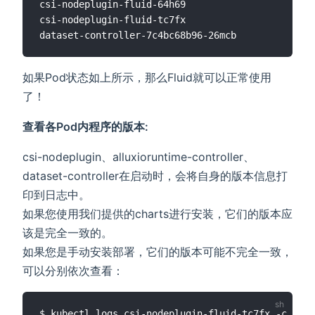
csi-nodeplugin-fluid-64h69                   
2
/2 
csi-nodeplugin-fluid-tc7fx                   
2
/2 
dataset-controller-7c4bc68b96-26mcb          
1
/1 
如果Pod状态如上所示，那么Fluid就可以正常使用
了！
查看各Pod内程序的版本:
csi-nodeplugin、alluxioruntime-controller、
dataset-controller在启动时，会将自身的版本信息打
印到日志中。
如果您使用我们提供的charts进行安装，它们的版本应
该是完全一致的。
如果您是手动安装部署，它们的版本可能不完全一致，
可以分别依次查看：
$ kubectl logs csi-nodeplugin-fluid-tc7fx -c plug