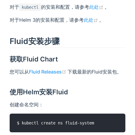
(opens new 
对于
的安装和配置，请参考
此处
。
kubectl
(opens new wi
对于Helm 3的安装和配置，请参考
此处
。
Fluid安装步骤
获取Fluid Chart
(opens new window)
您可以从
Fluid Releases
下载最新的Fluid安装包。
使用Helm安装Fluid
创建命名空间：