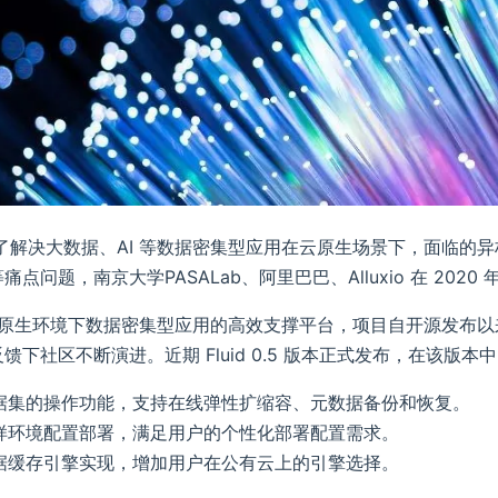
了解决大数据、AI 等数据密集型应用在云原生场景下，面临的异构
点问题，南京大学PASALab、阿里巴巴、Alluxio 在 2020 
 是云原生环境下数据密集型应用的高效支撑平台，项目自开源发
馈下社区不断演进。近期 Fluid 0.5 版本正式发布，在该版本
据集的操作功能，支持在线弹性扩缩容、元数据备份和恢复。
样环境配置部署，满足用户的个性化部署配置需求。
据缓存引擎实现，增加用户在公有云上的引擎选择。