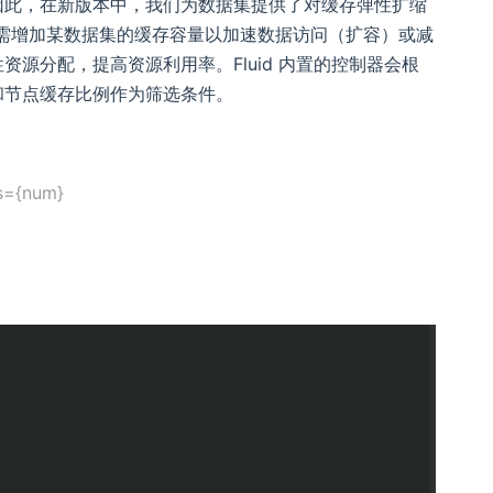
因此，在新版本中，我们为数据集提供了对缓存弹性扩缩
 地按需增加某数据集的缓存容量以加速数据访问（扩容）或减
源分配，提高资源利用率。Fluid 内置的控制器会根
和节点缓存比例作为筛选条件。
as={num}
。