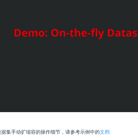
 new window)
数据集手动扩缩容的操作细节，请参考示例中的
文档