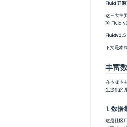
Fluid 
这三大主要
验 Fluid 
Fluidv0
下文是本
丰富
在本版本中
生提供的
1. 数
这是社区用