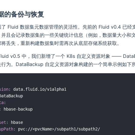
数据的备份与恢复
 Fluid 数据集元数据管理的灵活性。先前的 Fluid v0.4 已
，并且会记录数据集的一些关键统计信息（例如，数据量大小和
都将丢失，重新构建数据集时需再次从底层存储系统获取。
luid v0.5 中，我们新增了一个 K8s 自定义资源对象 —— D
行为。DataBackup 自定义资源对象构建的一个简单示例如下
sion
:
ta
:
:
 hbase
-
set
:
 hbase

upPath
:
 pvc
:
//<pvcName
>