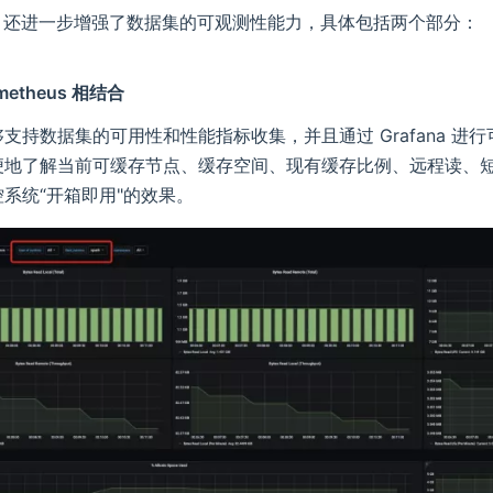
 v0.5 还进一步增强了数据集的可观测性能力，具体包括两个部分：
metheus 相结合
支持数据集的可用性和性能指标收集，并且通过 Grafana 进行可视化
便地了解当前可缓存节点、缓存空间、现有缓存比例、远程读、
系统“开箱即用"的效果。