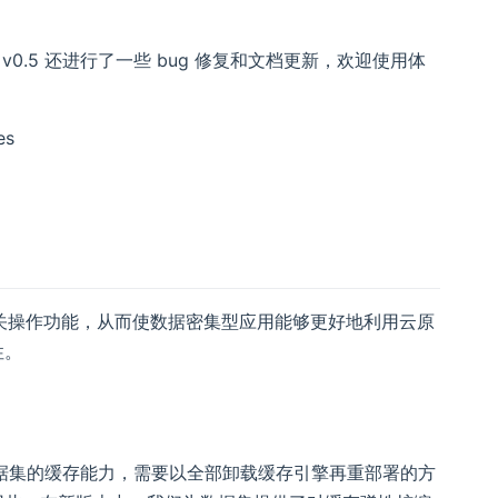
0.5 还进行了一些 bug 修复和文档更新，欢迎使用体
es
集）的相关操作功能，从而使数据密集型应用能够更好地利用云原
性。
调整数据集的缓存能力，需要以全部卸载缓存引擎再重部署的方