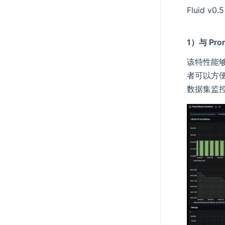
Fluid
1）与 Pro
该特性能够
者可以方
数据集监控