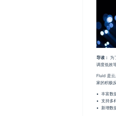
导读：
为
调度低效等痛
Fluid
家的积极反
丰富数
支持多
新增数