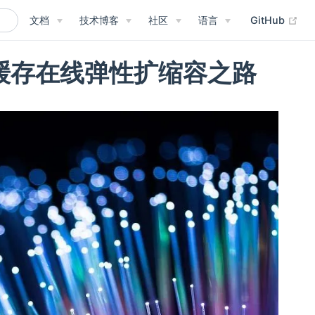
(op
文档
技术博客
社区
语言
GitHub
据集缓存在线弹性扩缩容之路