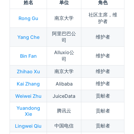
姓名
单位
角色
社区主席，维
南京大学
Rong Gu
护者
阿里巴巴公
维护者
Yang Che
司
Alluxio公
维护者
Bin Fan
司
南京大学
维护者
Zhihao Xu
维护者
Kai Zhang
Alibaba
贡献者
Weiwei Zhu
JuiceData
Yuandong
腾讯云
贡献者
Xie
中国电信
贡献者
Lingwei Qiu