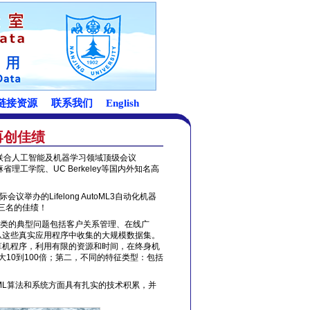
中再创佳绩
L3）联合人工智能及机器学习领域顶级会议
京大学、麻省理工学院、UC Berkeley等国内外知名高
举办的Lifelong AutoML3自动化机器
第三名的佳绩！
习的能力。这一类的典型问题包括客户关系管理、在线广
从这些真实应用程序中收集的大规模数据集。
算机程序，利用有限的资源和时间，在终身机
大10到100倍；第二，不同的特征类型：包括
toML算法和系统方面具有扎实的技术积累，并