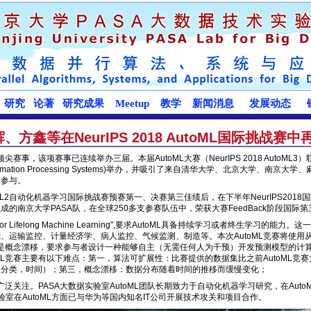
、方鑫等在NeurIPS 2018 AutoML国际挑战赛
尖赛事，该项赛事已连续举办三届。本届AutoML大赛（NeurIPS 2018 AutoM
ral Information Processing Systems)举办，并吸引了来自清华大学、北京大学、南
的参与。
oML2自动化机器学习国际挑战赛预赛第一、决赛第三佳绩后，在下半年NeurIPS2018国际会议
的南京大学PASA队，在全球250多支参赛队伍中，荣获大赛FeedBack阶段国际
for Lifelong Machine Learning",要求AutoML具备持续学习或者终生学
、运输监控、计量经济学、病人监控、气候监测、制造等。本次AutoML竞赛将使用
重点是概念漂移，要求参与者设计一种能够自主（无需任何人为干预）开发预测模型的计
ML竞赛主要有以下难点：第一，算法可扩展性：比赛提供的数据集比之前AutoML竞赛
值分类，时间）；第三，概念漂移：数据分布随着时间的推移而缓慢变化；
广泛关注。PASA大数据实验室AutoML团队长期致力于自动化机器学习研究，在Au
验室在AutoML方面已与华为等国内知名IT公司开展技术攻关和项目合作。