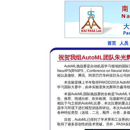
祝贺我组AutoML团队朱光辉
AutoML挑战赛是自动机器学习领域的国际顶
NeurIPS(即NIPS，Conference on Neu
校以及微软、腾讯、阿里巴巴等科技巨头公司
本实验室继上半年取得PAKDD2018 Aut
学习国际大赛中，由本实验室朱光辉和方鑫等组成
本届AutoML国际挑战赛的全称是"AutoML 
告、推荐、情感分析、欺诈检测、垃圾邮件过滤
相比于与之前的AutoML比赛，本次比赛的
器学习环境下进行模型训练和评估。本次Auto
各种特征类型（连续，二元，顺序，分类，多
目前，AutoML已得到了学术界和工业界的
取得了诸多原创性的技术突破。另外，PASA实