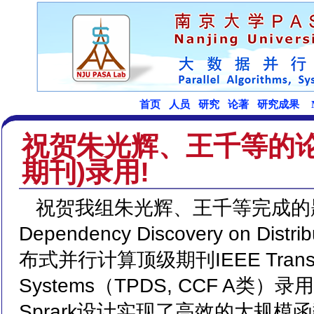
祝贺朱光辉、王千等的论文被I
期刊)录用!
祝贺我组朱光辉、王千等完成的题为Effici
Dependency Discovery on Distr
布式并行计算顶级期刊IEEE Transactions
Systems（TPDS, CCF 
Sprark设计实现了高效的大规模