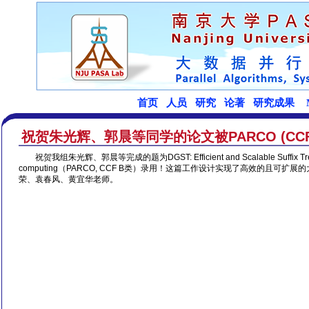
祝贺朱光辉、郭晨等同学的论文被PARCO (CCF
祝贺我组朱光辉、郭晨等完成的题为DGST: Efficient and Scalable Suffix Tree
computing（PARCO, CCF B类）录用！这篇工作设计实现了高效的且
荣、袁春风、黄宜华老师。