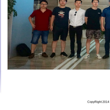
CopyRight 