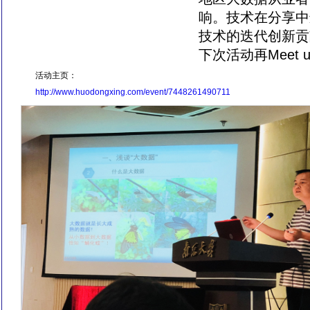
响。技术在分享中
技术的迭代创新贡
下次活动再Meet u
活动主页：
http://www.huodongxing.com/event/7448261490711