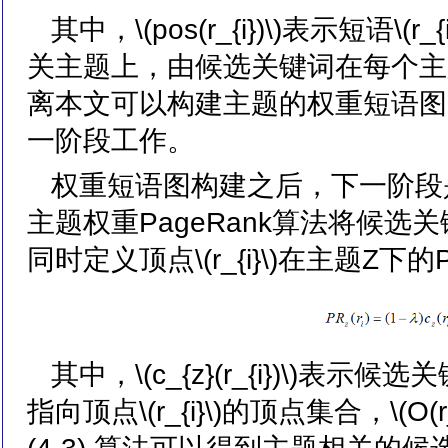
其中，\(pos(r_{i})\)表示短
关主题上，由候选关键词在每个主
离本文可以构建主题的权重短语图，
一阶段工作。
权重短语图构建之后，下一阶段是
主题权重PageRank算法将候
同时定义顶点\(r_{i}\)在主题Z下的
其中，\(c_{z}(r_{i})\)表示候选关
指向顶点\(r_{i}\)的顶点集合，\(O(r