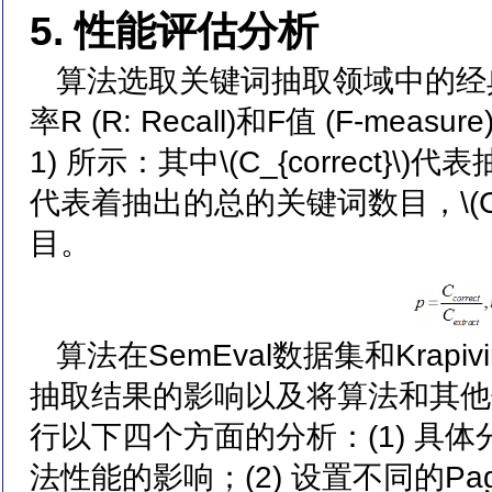
5. 性能评估分析
算法选取关键词抽取领域中的经典评价标
率R (R: Recall)和F值 (F-m
1) 所示：其中\(C_{correct}\)代
代表着抽出的总的关键词数目，\(C_{
目。
算法在SemEval数据集和Kra
抽取结果的影响以及将算法和其他
行以下四个方面的分析：(1) 具
法性能的影响；(2) 设置不同的Pa